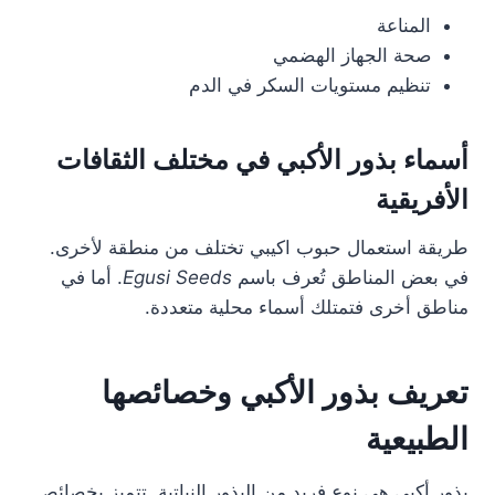
المناعة
صحة الجهاز الهضمي
تنظيم مستويات السكر في الدم
أسماء بذور الأكبي في مختلف الثقافات
الأفريقية
طريقة استعمال حبوب اكيبي تختلف من منطقة لأخرى.
في بعض المناطق تُعرف باسم
Egusi Seeds
. أما في
مناطق أخرى فتمتلك أسماء محلية متعددة.
تعريف بذور الأكبي وخصائصها
الطبيعية
بذور أكبي هي نوع فريد من البذور النباتية. تتميز بخصائص