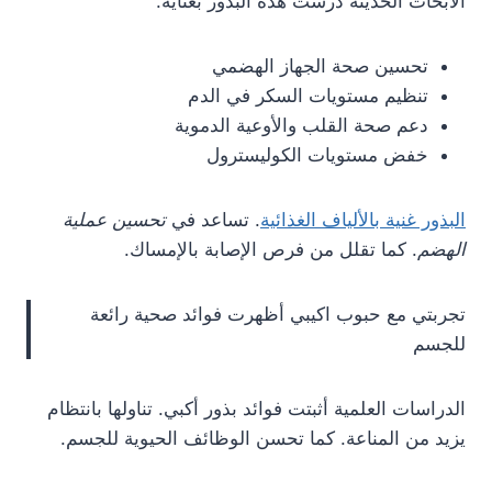
الأبحاث الحديثة درست هذه البذور بعناية.
تحسين صحة الجهاز الهضمي
تنظيم مستويات السكر في الدم
دعم صحة القلب والأوعية الدموية
خفض مستويات الكوليسترول
البذور غنية بالألياف الغذائية
. تساعد في
تحسين عملية
الهضم
. كما تقلل من فرص الإصابة بالإمساك.
تجربتي مع حبوب اكيبي أظهرت فوائد صحية رائعة
للجسم
الدراسات العلمية أثبتت فوائد بذور أكبي. تناولها بانتظام
يزيد من المناعة. كما تحسن الوظائف الحيوية للجسم.