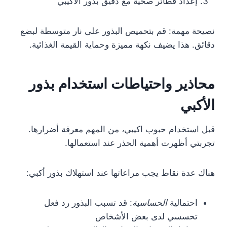
إعداد فطائر صحية مع دقيق بذور الأكيبي
نصيحة مهمة: قم بتحميص البذور على نار متوسطة لبضع
دقائق. هذا يضيف نكهة مميزة وحماية القيمة الغذائية.
محاذير واحتياطات استخدام بذور
الأكبي
قبل استخدام حبوب اكيبي، من المهم معرفة أضرارها.
تجربتي أظهرت أهمية الحذر عند استعمالها.
هناك عدة نقاط يجب مراعاتها عند استهلاك بذور أكبي:
احتمالية
الحساسية
: قد تسبب البذور رد فعل
تحسسي لدى بعض الأشخاص