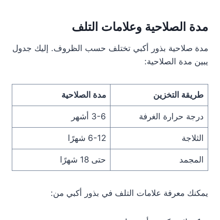
مدة الصلاحية وعلامات التلف
مدة صلاحية بذور أكبي تختلف حسب الظروف. إليك جدول
يبين مدة الصلاحية:
طريقة التخزين
مدة الصلاحية
درجة حرارة الغرفة
3-6 أشهر
الثلاجة
6-12 شهرًا
المجمد
حتى 18 شهرًا
يمكنك معرفة علامات التلف في بذور أكبي من: