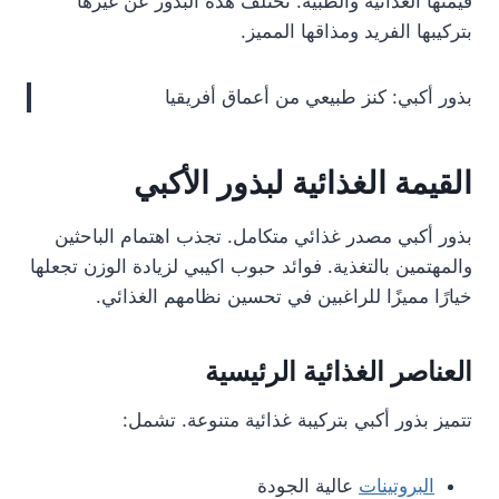
قيمتها الغذائية والطبية. تختلف هذه البذور عن غيرها
بتركيبها الفريد ومذاقها المميز.
بذور أكبي: كنز طبيعي من أعماق أفريقيا
القيمة الغذائية لبذور الأكبي
بذور أكبي مصدر غذائي متكامل. تجذب اهتمام الباحثين
والمهتمين بالتغذية. فوائد حبوب اكيبي لزيادة الوزن تجعلها
خيارًا مميزًا للراغبين في تحسين نظامهم الغذائي.
العناصر الغذائية الرئيسية
تتميز بذور أكبي بتركيبة غذائية متنوعة. تشمل:
البروتينات
عالية الجودة