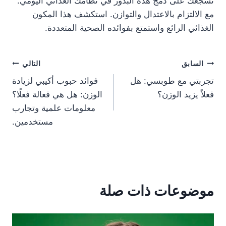
نشجعك على دمج هذه البذور في نظامك الغذائي اليومي.
مع الالتزام بالاعتدال والتوازن. استكشف هذا المكون
الغذائي الرائع واستمتع بفوائده الصحية المتعددة.
تصفّح
السابق
التالي
تجربتي مع طوبسي: هل
فوائد حبوب أكيبي لزيادة
المقالات
فعلاً يزيد الوزن؟
الوزن: هل هي فعالة فعلًا؟
معلومات علمية وتجارب
مستخدمين.
موضوعات ذات صلة