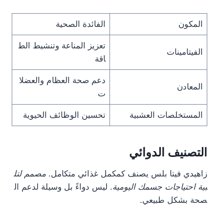
المكون
الفائدة الصحية
تعزيز المناعة وتنشيط الط
الفيتامينات
اقة
دعم صحة العظام والعضلا
المعادن
ت
المستخلصات العشبية
تحسين الوظائف الحيوية
التصنيف الدوائي
زاهيدي فيتا بلس يصنف كمكمل غذائي متكامل.
مصمم لتل
بية احتياجات جسمك اليومية
. ليس دواءً بل وسيلة لدعم ال
صحة بشكل طبيعي.