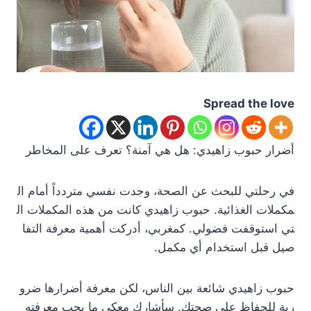
Spread the love
أضرار حبوب زاهيدي: هل هي آمنة؟ تعرف على المخاطر
في رحلتي للبحث عن الصحة، وجدت نفسي متردداً أمام ال
مكملات الغذائية. حبوب زاهيدي كانت من هذه المكملات ال
تي استوقفت فضولي. كمغربي، أدركت أهمية معرفة التفا
صيل قبل استخدام أي مكمل.
حبوب زاهيدي شائعة بين الناس، لكن معرفة أضرارها ضرو
رية للحفاظ على صحتك. سأشارك معكي ما يجب معرفته