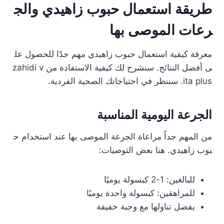
طريقة استعمال حبوب زاهيدي والج
رعات الموصى بها
معرفة كيفية استعمال حبوب زاهيدي مهم جدًا للحصول عل
ى أفضل النتائج. سنشرح لك كيفية الاستفادة من zahidi v
ita plus. سننظر في احتياجاتك الصحية الفردية.
الجرعة اليومية المناسبة
من المهم جداً مراعاة الجرعة الموصى بها عند استخدام ح
بوب زاهيدي. هنا بعض التوصيات:
للبالغين: 1-2 كبسولة يوميًا
للمراهقين: كبسولة واحدة يوميًا
يفضل تناولها مع وجبة خفيفة