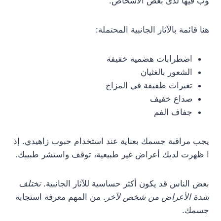
وب فيها لدى بعض الأشخاص.
هنا قائمة بالآثار الجانبية المحتملة:
اضطرابات هضمية خفيفة
الشعور بالغثيان
تغيرات طفيفة في المزاج
صداع خفيف
جفاف الفم
يجب مراقبة جسمك بعناية عند استخدام حبوب زاهيدي. إذ
ا ظهرت لديك أعراض غير طبيعية، توقف واستشر طبيبك.
بعض الناس قد يكون أكثر حساسية للآثار الجانبية.
تختلف
شدة الأعراض من شخص لآخر
. من المهم معرفة استجابة
جسمك.