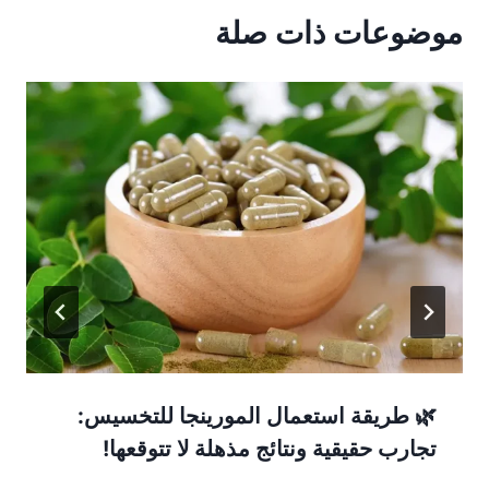
موضوعات ذات صلة
🌿 طريقة استعمال المورينجا للتخسيس:
تجارب حقيقية ونتائج مذهلة لا تتوقعها!