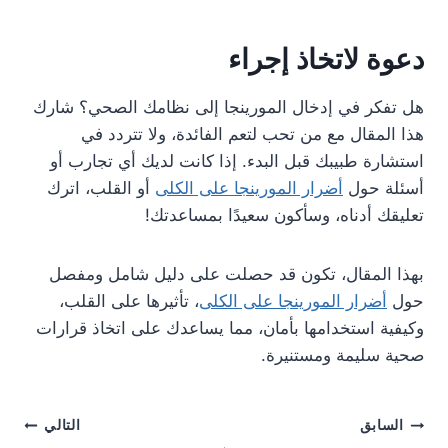
دعوة لاتخاذ إجراء
هل تفكر في إدخال المورينجا إلى نظامك الصحي؟ شارك
هذا المقال مع من تحب لتعم الفائدة، ولا تتردد في
استشارة طبيبك قبل البدء. إذا كانت لديك أي تجارب أو
أسئلة حول
أضرار المورينجا على الكلى
أو القلب، اترك
تعليقك أدناه، وسأكون سعيدًا بمساعدتك!
بهذا المقال، تكون قد حصلت على دليل شامل ومفصل
حول
أضرار المورينجا على الكلى
، تأثيرها على القلب،
وكيفية استخدامها بأمان، مما يساعدك على اتخاذ قرارات
صحية سليمة ومستنيرة.
تصفّح
السابق
التالي