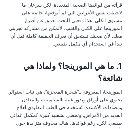
قرأته من فوائدها الصحية المتعددة. لكن سرعان ما
لاحظت بعض الأعراض التي لم أتوقعها، خاصة على
مستوى الكلى. هذا دفعني للبحث بعمق عن أضرار
المورينجا على الكلى والقلب، لأتمكن من مشاركة تجربتي
معك. لأن صحتك تستحق أن تعرف الحقيقة كاملة قبل أن
تبدأ في استخدام أي مكمل طبيعي.
1. ما هي المورينجا؟ ولماذا هي
شائعة؟
المورينجا، المعروفة بـ”شجرة المعجزة”، هي نبات استوائي
يحتوي على أوراق وبذور غنية بالفيتامينات والمعادن
ومضادات الأكسدة. تُستخدم في الطب التقليدي لعلاج
العديد من الأمراض، وتحظى بشعبية كبيرة كمكمل غذائي
طبيعي. لكن، رغم فوائدها، هناك مخاوف متزايدة حول