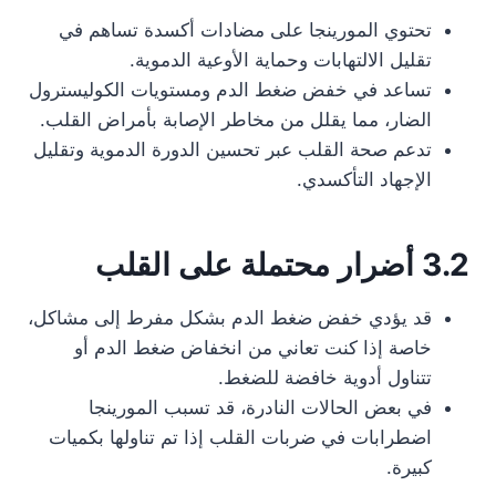
تحتوي المورينجا على مضادات أكسدة تساهم في
تقليل الالتهابات وحماية الأوعية الدموية.
تساعد في خفض ضغط الدم ومستويات الكوليسترول
الضار، مما يقلل من مخاطر الإصابة بأمراض القلب.
تدعم صحة القلب عبر تحسين الدورة الدموية وتقليل
الإجهاد التأكسدي.
3.2 أضرار محتملة على القلب
قد يؤدي خفض ضغط الدم بشكل مفرط إلى مشاكل،
خاصة إذا كنت تعاني من انخفاض ضغط الدم أو
تتناول أدوية خافضة للضغط.
في بعض الحالات النادرة، قد تسبب المورينجا
اضطرابات في ضربات القلب إذا تم تناولها بكميات
كبيرة.